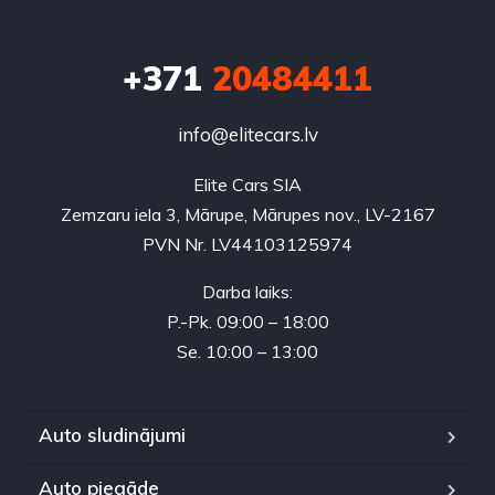
+371
20484411
info@elitecars.lv
Elite Cars SIA
Zemzaru iela 3, Mārupe, Mārupes nov., LV-2167
PVN Nr. LV44103125974
Darba laiks:
P.-Pk. 09:00 – 18:00
Se. 10:00 – 13:00
Auto sludinājumi
Auto piegāde