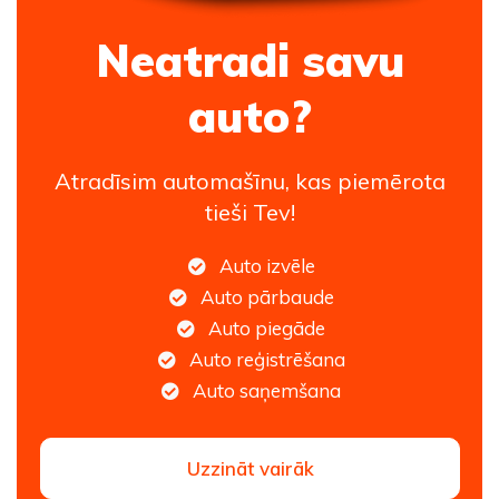
Neatradi savu
auto?
Atradīsim automašīnu, kas piemērota
tieši Tev!
Auto izvēle
Auto pārbaude
Auto piegāde
Auto reģistrēšana
Auto saņemšana
Uzzināt vairāk