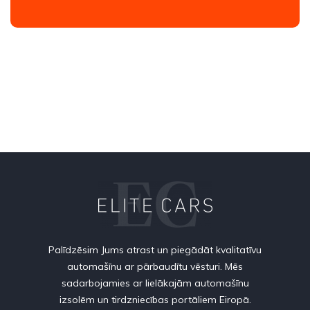
Palīdzēsim Jums atrast un piegādāt kvalitatīvu
automašīnu ar pārbaudītu vēsturi. Mēs
sadarbojamies ar lielākajām automašīnu
izsolēm un tirdzniecības portāliem Eiropā.