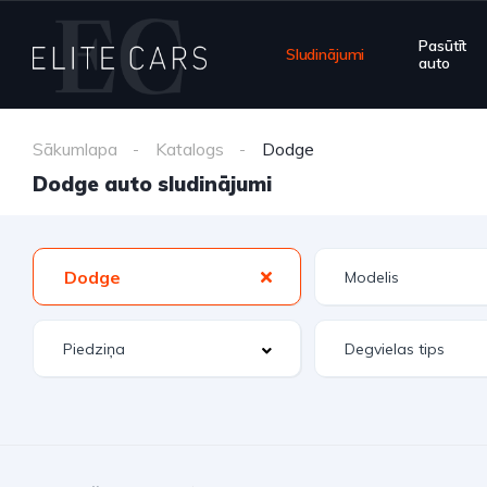
Pasūtīt
Sludinājumi
auto
Sākumlapa
Katalogs
Dodge
Dodge auto sludinājumi
Dodge