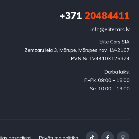
+371
20484411
info@elitecars.lv
Elite Cars SIA
Zemzaru iela 3, Mārupe, Mārupes nov., LV-2167
PVN Nr. LV44103125974
Darba laiks:
P.-Pk. 09:00 – 18:00
Se. 10:00 – 13:00
ijas nosacījumi
Privātuma politika