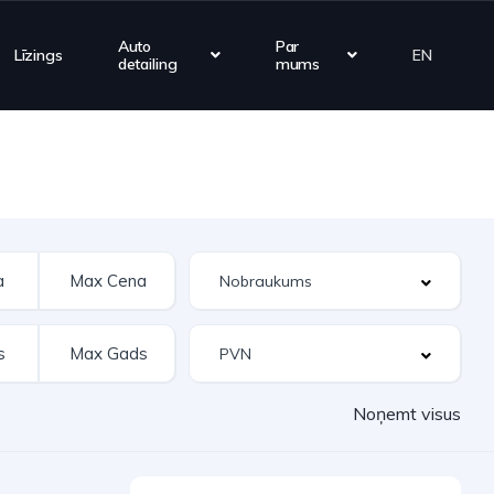
Auto
Par
Līzings
EN
detailing
mums
Noņemt visus