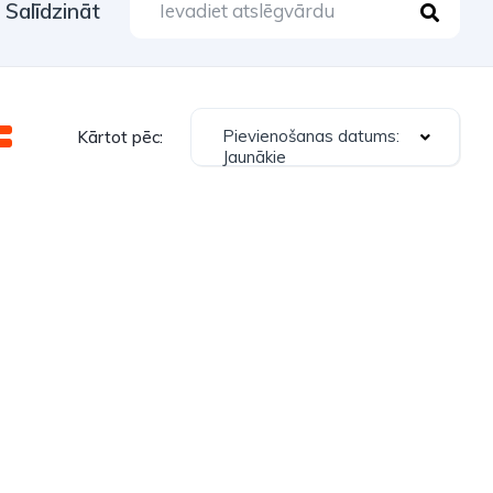
Salīdzināt
Pievienošanas datums:
Kārtot pēc:
Jaunākie