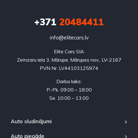
+371
20484411
info@elitecars.lv
Elite Cars SIA
Zemzaru iela 3, Mārupe, Mārupes nov., LV-2167
PVN Nr. LV44103125974
Darba laiks:
P.-Pk. 09:00 – 18:00
Se. 10:00 – 13:00
Auto sludinājumi
Auto piegāde