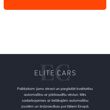
Palīdzēsim Jums atrast un piegādāt kvalitatīvu
automašīnu ar pārbaudītu vēsturi. Mēs
sadarbojamies ar lielākajām automašīnu
izsolēm un tirdzniecības portāliem Eiropā.