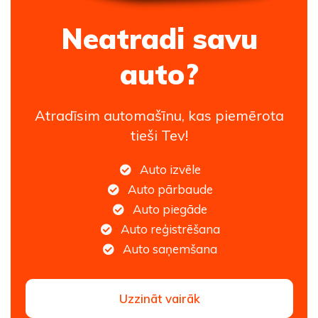
Neatradi savu
auto?
Atradīsim automašīnu, kas piemērota
tieši Tev!
Auto izvēle
Auto pārbaude
Auto piegāde
Auto reģistrēšana
Auto saņemšana
Uzzināt vairāk