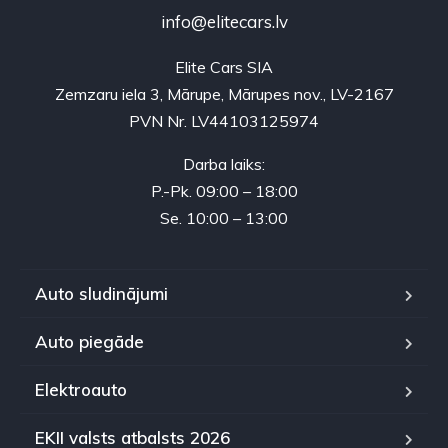
info@elitecars.lv
Elite Cars SIA
Zemzaru iela 3, Mārupe, Mārupes nov., LV-2167
PVN Nr. LV44103125974
Darba laiks:
P.-Pk. 09:00 – 18:00
Se. 10:00 – 13:00
Auto sludinājumi
Auto piegāde
Elektroauto
EKII valsts atbalsts 2026