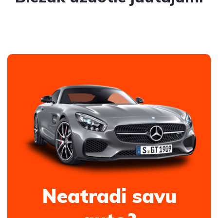
Neatradi savu