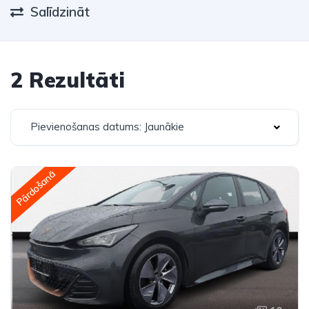
Salīdzināt
2 Rezultāti
Pievienošanas datums: Jaunākie
Pārdošanā