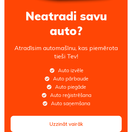
Neatradi savu
auto?
Atradīsim automašīnu, kas piemērota
tieši Tev!
Auto izvēle
Auto pārbaude
Auto piegāde
Auto reģistrēšana
Auto saņemšana
Uzzināt vairāk