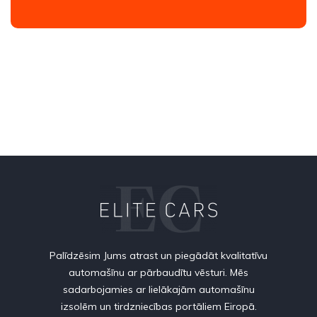
Palīdzēsim Jums atrast un piegādāt kvalitatīvu
automašīnu ar pārbaudītu vēsturi. Mēs
sadarbojamies ar lielākajām automašīnu
izsolēm un tirdzniecības portāliem Eiropā.