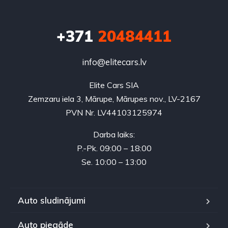
+371
20484411
info@elitecars.lv
Elite Cars SIA
Zemzaru iela 3, Mārupe, Mārupes nov., LV-2167
PVN Nr. LV44103125974
Darba laiks:
P.-Pk. 09:00 – 18:00
Se. 10:00 – 13:00
Auto sludinājumi
Auto piegāde