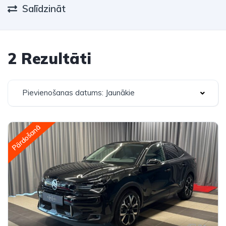
Salīdzināt
2 Rezultāti
Pievienošanas datums: Jaunākie
Pārdošanā