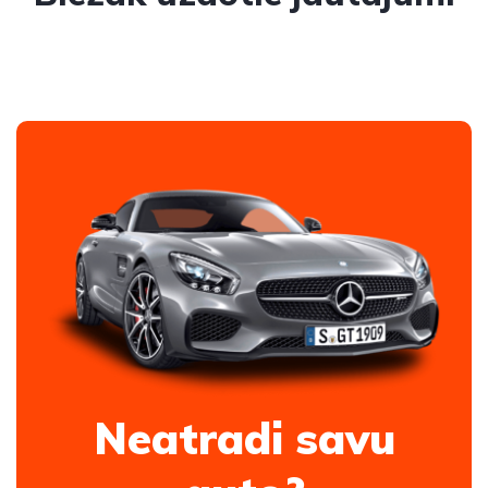
Neatradi savu