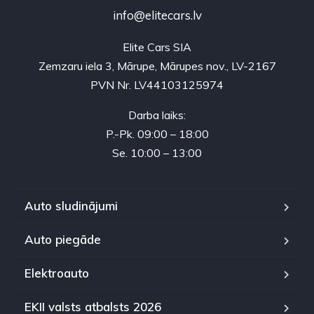
info@elitecars.lv
Elite Cars SIA
Zemzaru iela 3, Mārupe, Mārupes nov., LV-2167
PVN Nr. LV44103125974
Darba laiks:
P.-Pk. 09:00 – 18:00
Se. 10:00 – 13:00
Auto sludinājumi
Auto piegāde
Elektroauto
EKII valsts atbalsts 2026