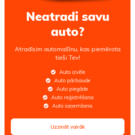
Neatradi savu
auto?
Atradīsim automašīnu, kas piemērota
tieši Tev!
Auto izvēle
Auto pārbaude
Auto piegāde
Auto reģistrēšana
Auto saņemšana
Uzzināt vairāk