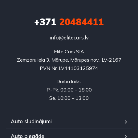
+371
20484411
info@elitecars.lv
Elite Cars SIA
Zemzaru iela 3, Mārupe, Mārupes nov., LV-2167
PVN Nr. LV44103125974
Darba laiks:
P.-Pk. 09:00 – 18:00
Se. 10:00 – 13:00
Auto sludinājumi
Auto piegāde