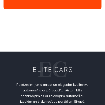
Palīdzēsim Jums atrast un piegādāt kvalitatīvu
automašīnu ar pārbaudītu vēsturi. Mēs
sadarbojamies ar lielākajām automašīnu
izsolēm un tirdzniecības portāliem Eiropā.