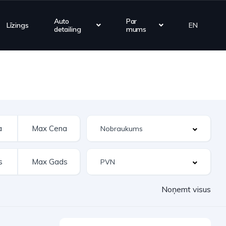
Auto
Par
Līzings
EN
detailing
mums
Noņemt visus