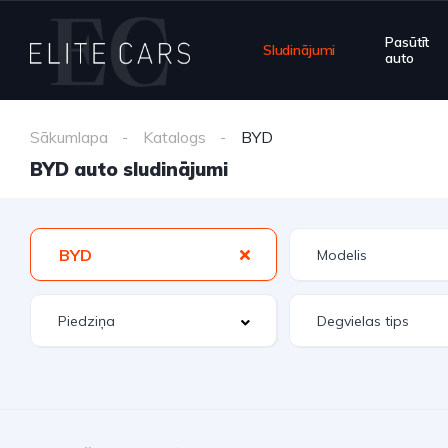
Pasūtīt
Sludinājumi
auto
Sākumlapa
Katalogs
BYD
BYD auto sludinājumi
BYD