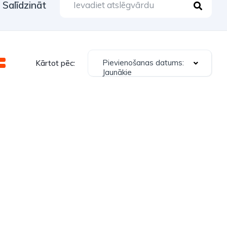
Salīdzināt
Pievienošanas datums:
Kārtot pēc:
Jaunākie