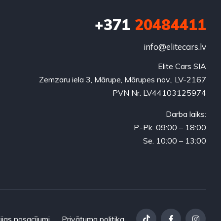
+371
20484411
info@elitecars.lv
Elite Cars SIA
Zemzaru iela 3, Mārupe, Mārupes nov., LV-2167
PVN Nr. LV44103125974
Darba laiks:
P.-Pk. 09:00 – 18:00
Se. 10:00 – 13:00
ijas nosacījumi
Privātuma politika