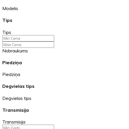
Modelis
Tips
Tips
Nobraukums
Piedziņa
Piedziņa
Degvielas tips
Degvielas tips
Transmisija
Transmisija