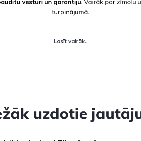
audītu vēsturi un garantiju
. Vairāk par zīmolu u
turpinājumā.
Lasīt vairāk..
ežāk uzdotie jautāj