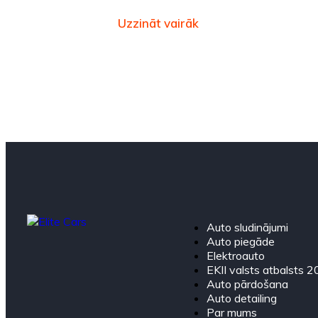
Uzzināt vairāk
Auto sludinājumi
Auto piegāde
Elektroauto
EKII valsts atbalsts 
Auto pārdošana
Auto detailing
Par mums