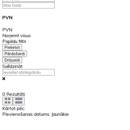
PVN
PVN
Noņemt visus
Papildu filtri
Pielietot
Pārdošanā
Drīzumā
Salīdzināt
0
Rezultāti
Kārtot pēc:
Pievienošanas datums: Jaunākie