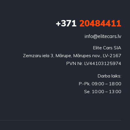
+371
20484411
info@elitecars.lv
Elite Cars SIA
Zemzaru iela 3, Mārupe, Mārupes nov., LV-2167
PVN Nr. LV44103125974
Darba laiks:
P.-Pk. 09:00 – 18:00
Se. 10:00 – 13:00