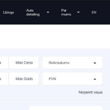
Auto
Par
Līzings
EN
detailing
mums
Noņemt visus