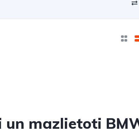
ti un mazlietoti BM