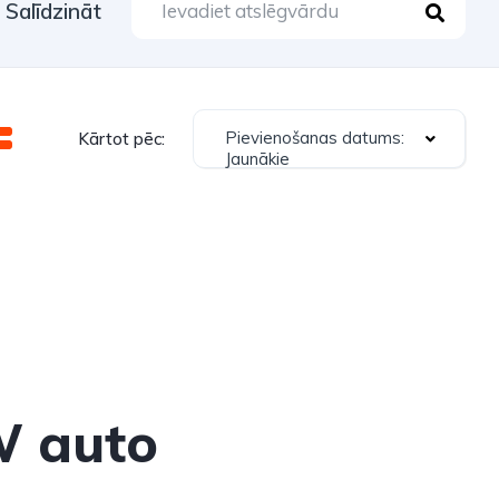
Salīdzināt
Pievienošanas datums:
Kārtot pēc:
Jaunākie
W auto