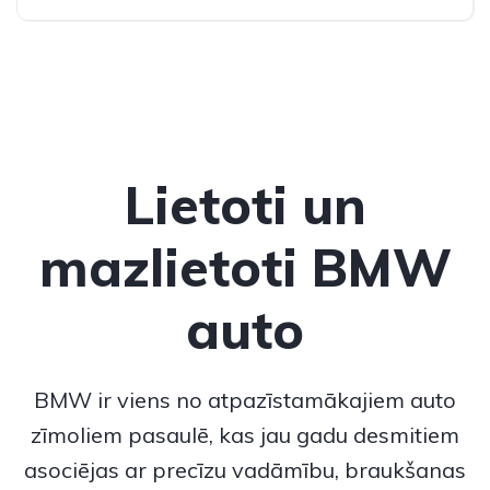
Pilnpiedziņa (AWD/4WD)
Lietoti un
mazlietoti BMW
auto
BMW
ir viens no atpazīstamākajiem auto
zīmoliem pasaulē, kas jau gadu desmitiem
asociējas ar precīzu vadāmību, braukšanas