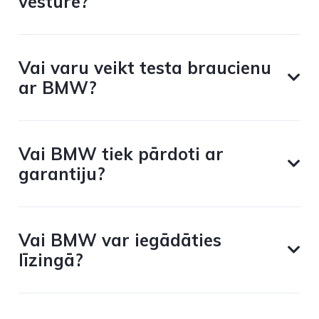
vēsture?
Vai varu veikt testa braucienu
ar BMW?
Vai BMW tiek pārdoti ar
garantiju?
Vai BMW var iegādāties
līzingā?