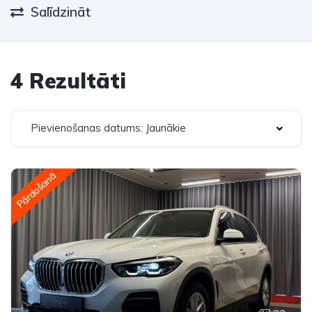
Salīdzināt
4 Rezultāti
Pievienošanas datums: Jaunākie
Pārdošanā