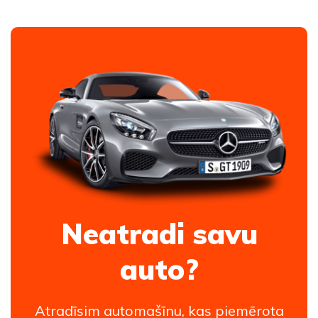
Neatradi savu
auto?
Atradīsim automašīnu, kas piemērota