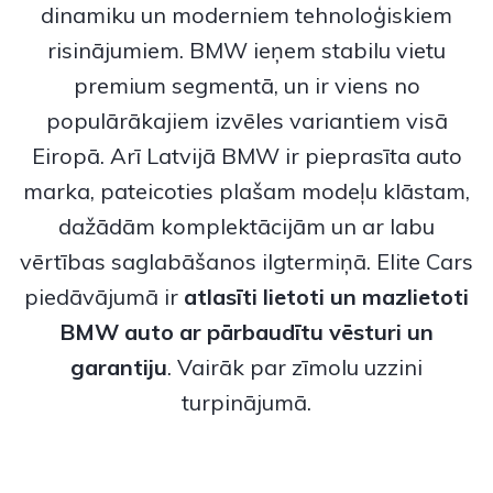
dinamiku un moderniem tehnoloģiskiem
risinājumiem.
BMW
ieņem stabilu vietu
premium segmentā, un ir viens no
populārākajiem izvēles variantiem visā
Eiropā. Arī Latvijā BMW ir pieprasīta auto
marka, pateicoties plašam modeļu klāstam,
dažādām komplektācijām un ar labu
vērtības saglabāšanos ilgtermiņā. Elite Cars
piedāvājumā ir
atlasīti lietoti un
mazlietoti
BMW auto
ar pārbaudītu vēsturi un
garantiju
. Vairāk par zīmolu uzzini
turpinājumā.