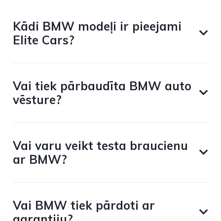
Kādi BMW modeļi ir pieejami
Elite Cars?
Vai tiek pārbaudīta BMW auto
vēsture?
Vai varu veikt testa braucienu
ar BMW?
Vai BMW tiek pārdoti ar
garantiju?