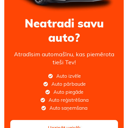
Neatradi savu
auto?
Atradīsim automašīnu, kas piemērota
tieši Tev!
Auto izvēle
Auto pārbaude
Auto piegāde
Auto reģistrēšana
Auto saņemšana
Uzzināt vairāk