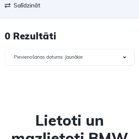
Salīdzināt
0 Rezultāti
Pievienošanas datums: Jaunākie
Lietoti un
mazlietoti BMW