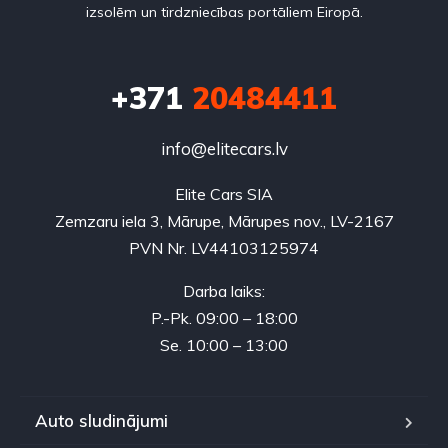
izsolēm un tirdzniecības portāliem Eiropā.
+371
20484411
info@elitecars.lv
Elite Cars SIA
Zemzaru iela 3, Mārupe, Mārupes nov., LV-2167
PVN Nr. LV44103125974
Darba laiks:
P.-Pk. 09:00 – 18:00
Se. 10:00 – 13:00
Auto sludinājumi