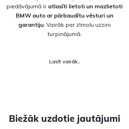
piedāvājumā ir
atlasīti lietoti un
mazlietoti
BMW auto
ar pārbaudītu vēsturi un
garantiju
. Vairāk par zīmolu uzzini
turpinājumā.
Lasīt vairāk..
Biežāk uzdotie jautājumi