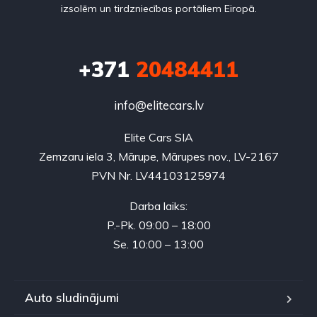
izsolēm un tirdzniecības portāliem Eiropā.
+371
20484411
info@elitecars.lv
Elite Cars SIA
Zemzaru iela 3, Mārupe, Mārupes nov., LV-2167
PVN Nr. LV44103125974
Darba laiks:
P.-Pk. 09:00 – 18:00
Se. 10:00 – 13:00
Auto sludinājumi