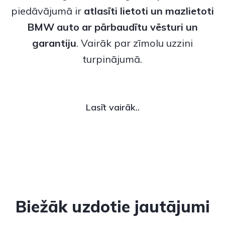
piedāvājumā ir
atlasīti lietoti un
mazlietoti
BMW auto
ar pārbaudītu vēsturi un
garantiju
. Vairāk par zīmolu uzzini
turpinājumā.
Lasīt vairāk..
Biežāk uzdotie jautājumi