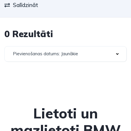
Salīdzināt
0 Rezultāti
Pievienošanas datums: Jaunākie
Lietoti un
mazlietoti BMW