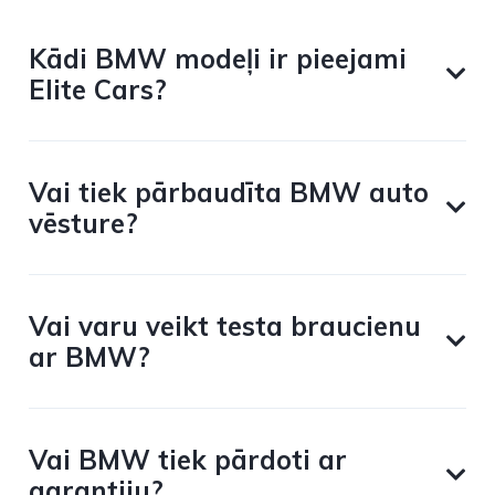
Kādi BMW modeļi ir pieejami
Elite Cars?
Vai tiek pārbaudīta BMW auto
vēsture?
Vai varu veikt testa braucienu
ar BMW?
Vai BMW tiek pārdoti ar
garantiju?