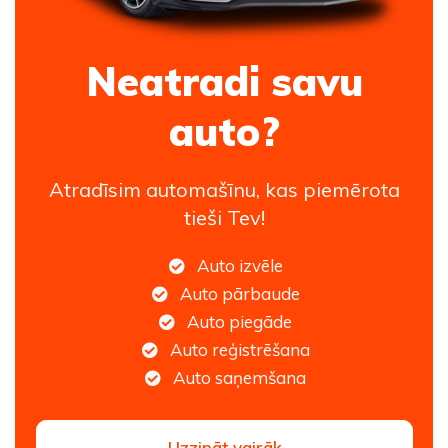
Neatradi savu
auto?
Atradīsim automašīnu, kas piemērota
tieši Tev!
Auto izvēle
Auto pārbaude
Auto piegāde
Auto reģistrēšana
Auto saņemšana
Uzzināt vairāk