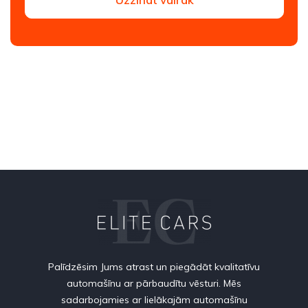
Palīdzēsim Jums atrast un piegādāt kvalitatīvu
automašīnu ar pārbaudītu vēsturi. Mēs
sadarbojamies ar lielākajām automašīnu