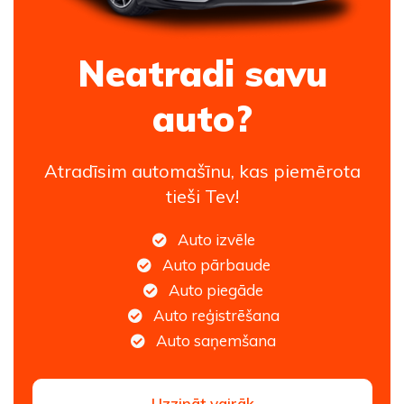
Neatradi savu
auto?
Atradīsim automašīnu, kas piemērota
tieši Tev!
Auto izvēle
Auto pārbaude
Auto piegāde
Auto reģistrēšana
Auto saņemšana
Uzzināt vairāk