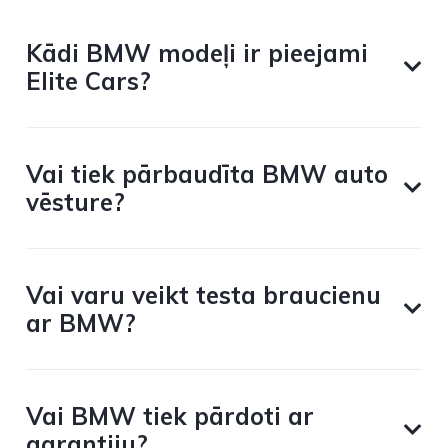
Kādi BMW modeļi ir pieejami
Elite Cars?
Vai tiek pārbaudīta BMW auto
vēsture?
Vai varu veikt testa braucienu
ar BMW?
Vai BMW tiek pārdoti ar
garantiju?