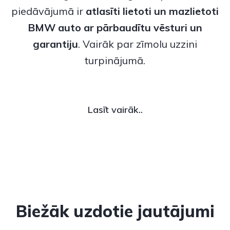
piedāvājumā ir
atlasīti lietoti un
mazlietoti
BMW auto
ar pārbaudītu vēsturi un
garantiju
. Vairāk par zīmolu uzzini
turpinājumā.
Lasīt vairāk..
Biežāk uzdotie jautājumi