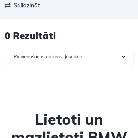
Salīdzināt
0 Rezultāti
Pievienošanas datums: Jaunākie
Lietoti un
mazlietoti BMW