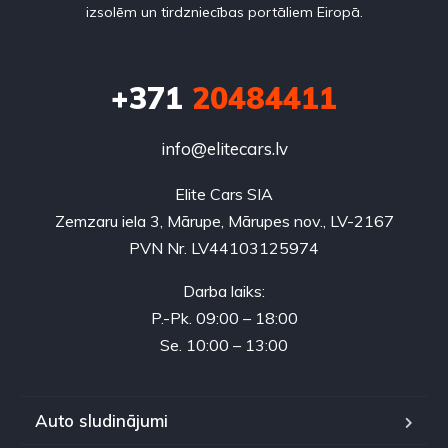
izsolēm un tirdzniecības portāliem Eiropā.
+371
20484411
info@elitecars.lv
Elite Cars SIA
Zemzaru iela 3, Mārupe, Mārupes nov., LV-2167
PVN Nr. LV44103125974
Darba laiks:
P.-Pk. 09:00 – 18:00
Se. 10:00 – 13:00
Auto sludinājumi