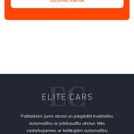
Palīdzēsim Jums atrast un piegādāt kvalitatīvu
automašīnu ar pārbaudītu vēsturi. Mēs
sadarbojamies ar lielākajām automašīnu