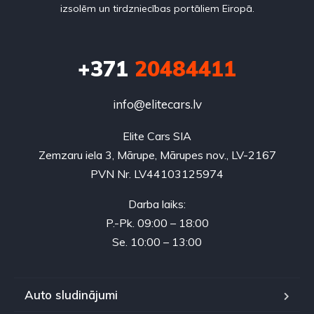
izsolēm un tirdzniecības portāliem Eiropā.
+371
20484411
info@elitecars.lv
Elite Cars SIA
Zemzaru iela 3, Mārupe, Mārupes nov., LV-2167
PVN Nr. LV44103125974
Darba laiks:
P.-Pk. 09:00 – 18:00
Se. 10:00 – 13:00
Auto sludinājumi