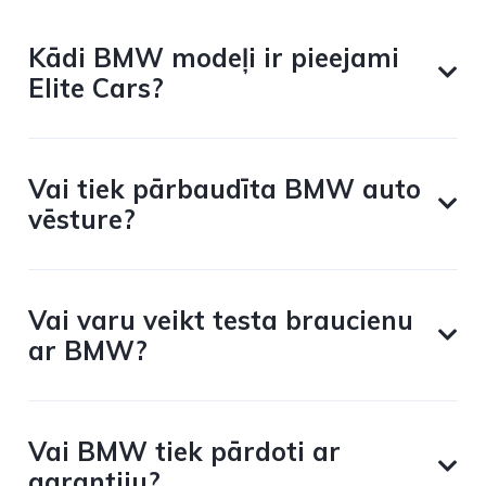
Kādi BMW modeļi ir pieejami
Elite Cars?
Vai tiek pārbaudīta BMW auto
vēsture?
Vai varu veikt testa braucienu
ar BMW?
Vai BMW tiek pārdoti ar
garantiju?