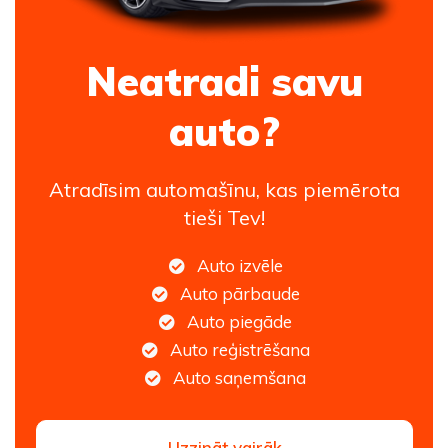
Neatradi savu
auto?
Atradīsim automašīnu, kas piemērota
tieši Tev!
Auto izvēle
Auto pārbaude
Auto piegāde
Auto reģistrēšana
Auto saņemšana
Uzzināt vairāk