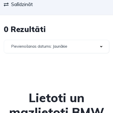
Salīdzināt
0 Rezultāti
Pievienošanas datums: Jaunākie
Lietoti un
mazlietoti BMW