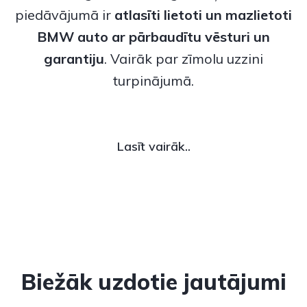
piedāvājumā ir
atlasīti lietoti un
mazlietoti
BMW auto
ar pārbaudītu vēsturi un
garantiju
. Vairāk par zīmolu uzzini
turpinājumā.
Lasīt vairāk..
Biežāk uzdotie jautājumi