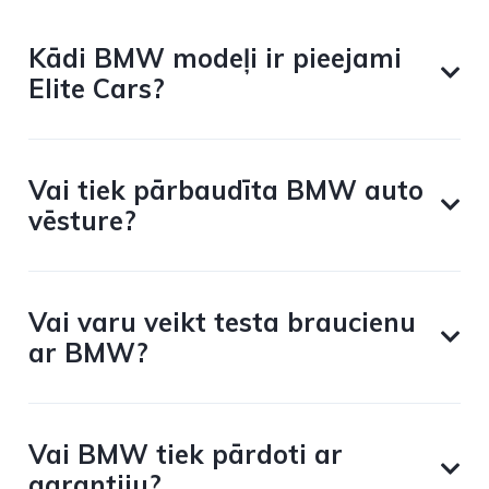
Kādi BMW modeļi ir pieejami
Elite Cars?
Vai tiek pārbaudīta BMW auto
vēsture?
Vai varu veikt testa braucienu
ar BMW?
Vai BMW tiek pārdoti ar
garantiju?