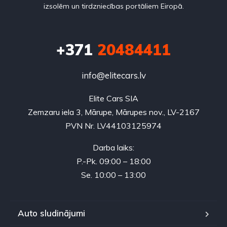
izsolēm un tirdzniecības portāliem Eiropā.
+371
20484411
info@elitecars.lv
Elite Cars SIA
Zemzaru iela 3, Mārupe, Mārupes nov., LV-2167
PVN Nr. LV44103125974
Darba laiks:
P.-Pk. 09:00 – 18:00
Se. 10:00 – 13:00
Auto sludinājumi