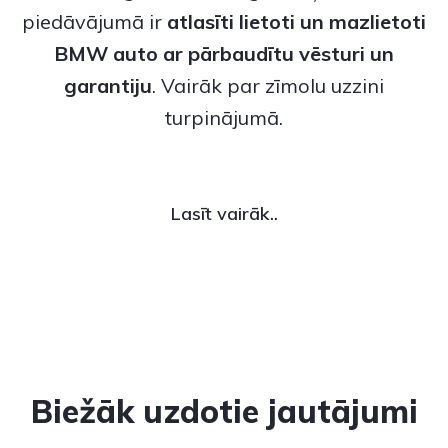
piedāvājumā ir
atlasīti lietoti un
mazlietoti
BMW auto
ar pārbaudītu vēsturi un
garantiju
. Vairāk par zīmolu uzzini
turpinājumā.
Lasīt vairāk..
Biežāk uzdotie jautājumi