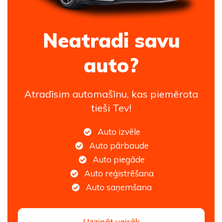
Neatradi savu
auto?
Atradīsim automašīnu, kas piemērota
tieši Tev!
Auto izvēle
Auto pārbaude
Auto piegāde
Auto reģistrēšana
Auto saņemšana
Uzzināt vairāk