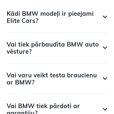
Kādi BMW modeļi ir pieejami
Elite Cars?
Vai tiek pārbaudīta BMW auto
vēsture?
Vai varu veikt testa braucienu
ar BMW?
Vai BMW tiek pārdoti ar
garantiju?