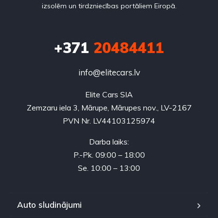
izsolēm un tirdzniecības portāliem Eiropā.
+371
20484411
info@elitecars.lv
Elite Cars SIA
Zemzaru iela 3, Mārupe, Mārupes nov., LV-2167
PVN Nr. LV44103125974
Darba laiks:
P.-Pk. 09:00 – 18:00
Se. 10:00 – 13:00
Auto sludinājumi