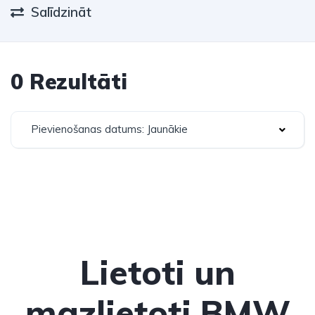
Salīdzināt
0 Rezultāti
Pievienošanas datums: Jaunākie
Lietoti un
mazlietoti BMW