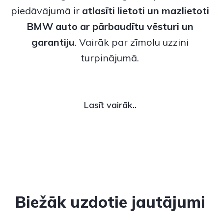
piedāvājumā ir
atlasīti lietoti un
mazlietoti
BMW auto
ar pārbaudītu vēsturi un
garantiju
. Vairāk par zīmolu uzzini
turpinājumā.
Lasīt vairāk..
Biežāk uzdotie jautājumi