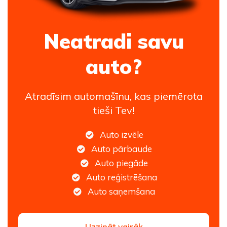
Neatradi savu
auto?
Atradīsim automašīnu, kas piemērota
tieši Tev!
Auto izvēle
Auto pārbaude
Auto piegāde
Auto reģistrēšana
Auto saņemšana
Uzzināt vairāk