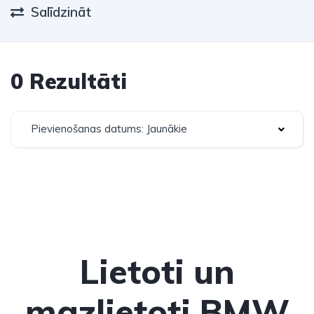
Salīdzināt
0 Rezultāti
Pievienošanas datums: Jaunākie
Lietoti un
mazlietoti BMW