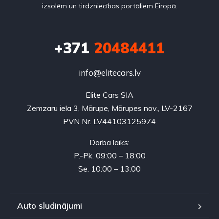
izsolēm un tirdzniecības portāliem Eiropā.
+371
20484411
info@elitecars.lv
Elite Cars SIA
Zemzaru iela 3, Mārupe, Mārupes nov., LV-2167
PVN Nr. LV44103125974
Darba laiks:
P.-Pk. 09:00 – 18:00
Se. 10:00 – 13:00
Auto sludinājumi