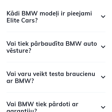
Kādi BMW modeļi ir pieejami
Elite Cars?
Vai tiek pārbaudīta BMW auto
vēsture?
Vai varu veikt testa braucienu
ar BMW?
Vai BMW tiek pārdoti ar
garantiju?