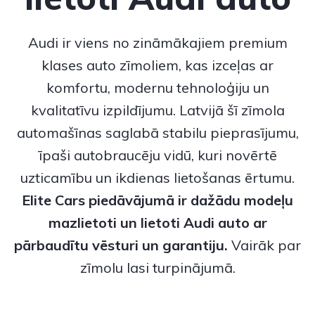
Audi ir viens no zināmākajiem premium
klases auto zīmoliem, kas izceļas ar
komfortu, modernu tehnoloģiju un
kvalitatīvu izpildījumu. Latvijā šī zīmola
automašīnas saglabā stabilu pieprasījumu,
īpaši autobraucēju vidū, kuri novērtē
uzticamību un ikdienas lietošanas ērtumu.
Elite Cars piedāvājumā ir dažādu modeļu
mazlietoti
un
lietoti Audi auto
ar
pārbaudītu vēsturi un garantiju.
Vairāk par
zīmolu lasi turpinājumā.