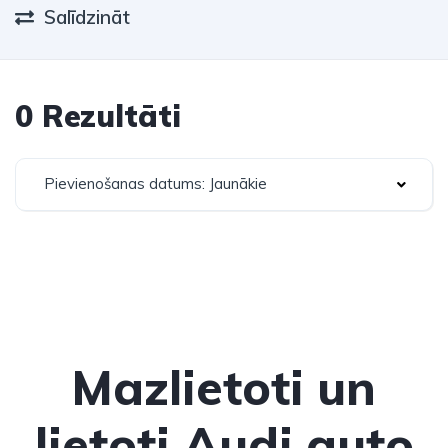
Salīdzināt
0 Rezultāti
Pievienošanas datums: Jaunākie
Mazlietoti un
lietoti Audi auto