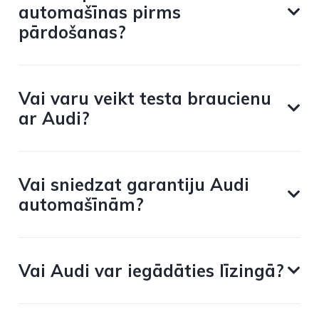
automašīnas pirms
pārdošanas?
Vai varu veikt testa braucienu
ar Audi?
Vai sniedzat garantiju Audi
automašīnām?
Vai Audi var iegādāties līzingā?