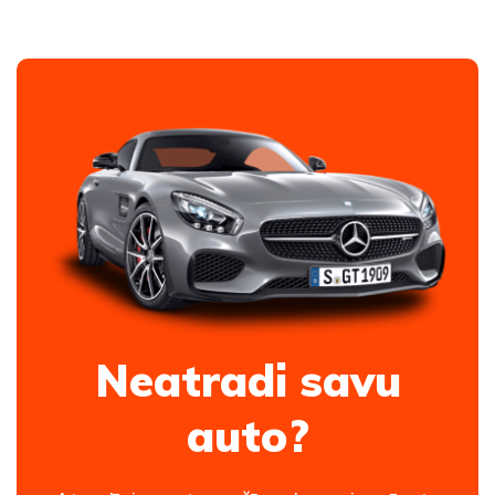
Neatradi savu
auto?