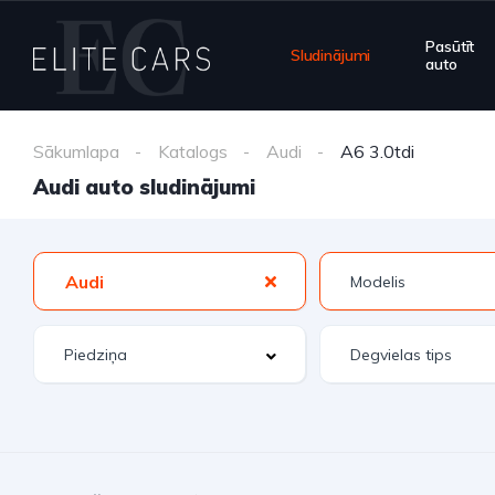
Pasūtīt
Sludinājumi
auto
Sākumlapa
Katalogs
Audi
A6 3.0tdi
Audi auto sludinājumi
Audi