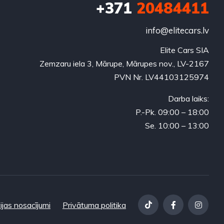
+371
20484411
info@elitecars.lv
Elite Cars SIA
Zemzaru iela 3, Mārupe, Mārupes nov., LV-2167
PVN Nr. LV44103125974
Darba laiks:
P.-Pk. 09:00 – 18:00
Se. 10:00 – 13:00
ijas nosacījumi
Privātuma politika