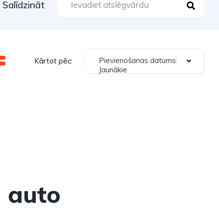
Salīdzināt
Pievienošanas datums:
Kārtot pēc:
Jaunākie
i auto