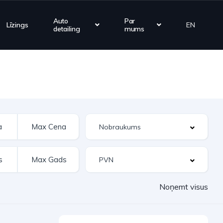
Auto
Par
Līzings
EN
detailing
mums
Noņemt visus