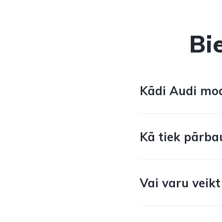
Bi
Kādi Audi mode
Kā tiek pārba
Vai varu veikt