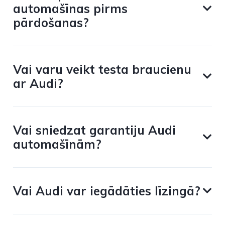
automašīnas pirms
pārdošanas?
Vai varu veikt testa braucienu
ar Audi?
Vai sniedzat garantiju Audi
automašīnām?
Vai Audi var iegādāties līzingā?