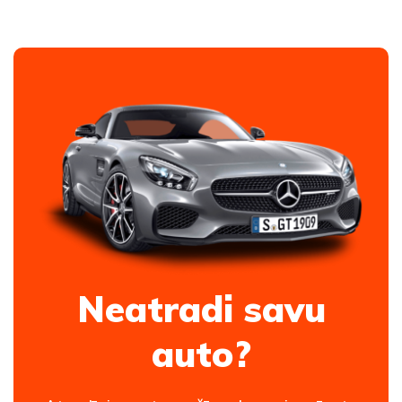
Neatradi savu
auto?