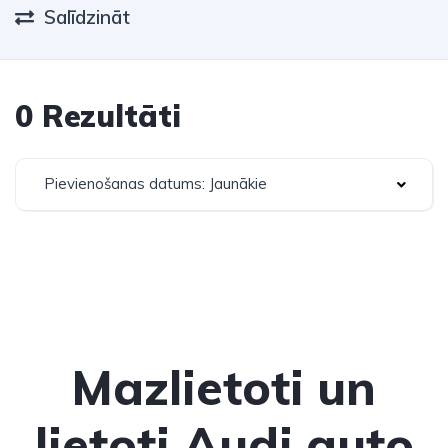
Salīdzināt
0 Rezultāti
Pievienošanas datums: Jaunākie
Mazlietoti un
lietoti Audi auto