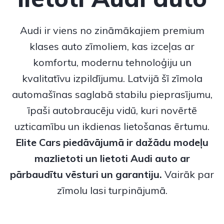
Audi ir viens no zināmākajiem premium
klases auto zīmoliem, kas izceļas ar
komfortu, modernu tehnoloģiju un
kvalitatīvu izpildījumu. Latvijā šī zīmola
automašīnas saglabā stabilu pieprasījumu,
īpaši autobraucēju vidū, kuri novērtē
uzticamību un ikdienas lietošanas ērtumu.
Elite Cars piedāvājumā ir dažādu modeļu
mazlietoti
un
lietoti Audi auto
ar
pārbaudītu vēsturi un garantiju.
Vairāk par
zīmolu lasi turpinājumā.