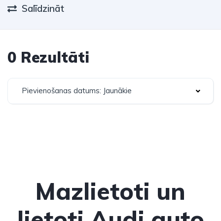
Salīdzināt
0 Rezultāti
Pievienošanas datums: Jaunākie
Mazlietoti un
lietoti Audi auto