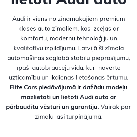
Audi ir viens no zināmākajiem premium
klases auto zīmoliem, kas izceļas ar
komfortu, modernu tehnoloģiju un
kvalitatīvu izpildījumu. Latvijā šī zīmola
automašīnas saglabā stabilu pieprasījumu,
īpaši autobraucēju vidū, kuri novērtē
uzticamību un ikdienas lietošanas ērtumu.
Elite Cars piedāvājumā ir dažādu modeļu
mazlietoti
un
lietoti Audi auto
ar
pārbaudītu vēsturi un garantiju.
Vairāk par
zīmolu lasi turpinājumā.