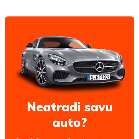
Neatradi savu
auto?