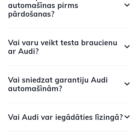
automašīnas pirms
pārdošanas?
Vai varu veikt testa braucienu
ar Audi?
Vai sniedzat garantiju Audi
automašīnām?
Vai Audi var iegādāties līzingā?