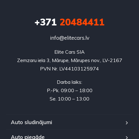
+371
20484411
info@elitecars.lv
Elite Cars SIA
Zemzaru iela 3, Mārupe, Mārupes nov., LV-2167
PVN Nr. LV44103125974
Darba laiks:
P.-Pk. 09:00 – 18:00
Se. 10:00 – 13:00
Auto sludinājumi
Auto piegāde