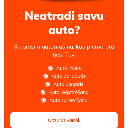
Neatradi savu
auto?
Atradīsim automašīnu, kas piemērota
tieši Tev!
Auto izvēle
Auto pārbaude
Auto piegāde
Auto reģistrēšana
Auto saņemšana
Uzzināt vairāk