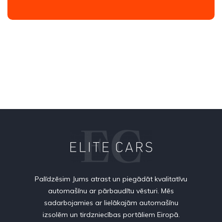
Palīdzēsim Jums atrast un piegādāt kvalitatīvu
automašīnu ar pārbaudītu vēsturi. Mēs
sadarbojamies ar lielākajām automašīnu
izsolēm un tirdzniecības portāliem Eiropā.