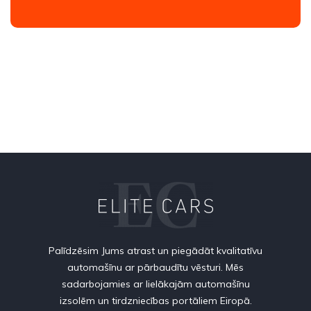
Palīdzēsim Jums atrast un piegādāt kvalitatīvu
automašīnu ar pārbaudītu vēsturi. Mēs
sadarbojamies ar lielākajām automašīnu
izsolēm un tirdzniecības portāliem Eiropā.