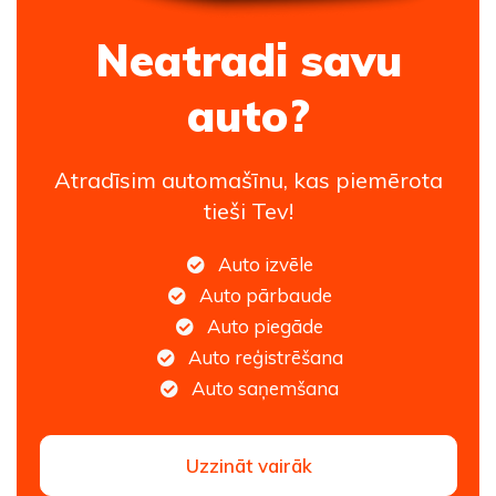
Neatradi savu
auto?
Atradīsim automašīnu, kas piemērota
tieši Tev!
Auto izvēle
Auto pārbaude
Auto piegāde
Auto reģistrēšana
Auto saņemšana
Uzzināt vairāk