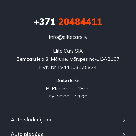
+371
20484411
info@elitecars.lv
Elite Cars SIA
Zemzaru iela 3, Mārupe, Mārupes nov., LV-2167
PVN Nr. LV44103125974
Darba laiks:
P.-Pk. 09:00 – 18:00
Se. 10:00 – 13:00
Auto sludinājumi
Auto piegāde