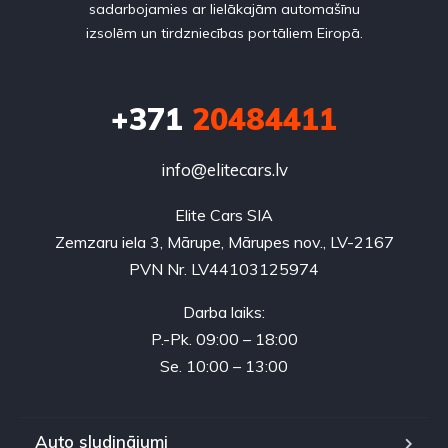
sadarbojamies ar lielākajām automašīnu
izsolēm un tirdzniecības portāliem Eiropā.
+371
20484411
info@elitecars.lv
Elite Cars SIA
Zemzaru iela 3, Mārupe, Mārupes nov., LV-2167
PVN Nr. LV44103125974
Darba laiks:
P.-Pk. 09:00 – 18:00
Se. 10:00 – 13:00
Auto sludinājumi