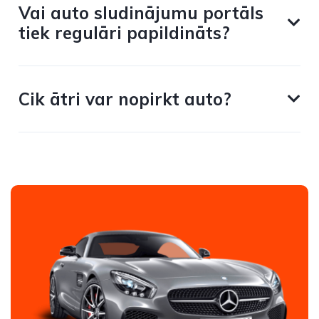
Vai auto sludinājumu portāls
tiek regulāri papildināts?
Cik ātri var nopirkt auto?