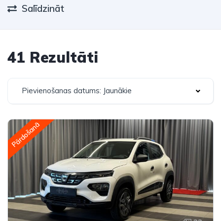
Salīdzināt
41 Rezultāti
Pievienošanas datums: Jaunākie
Pārdošanā