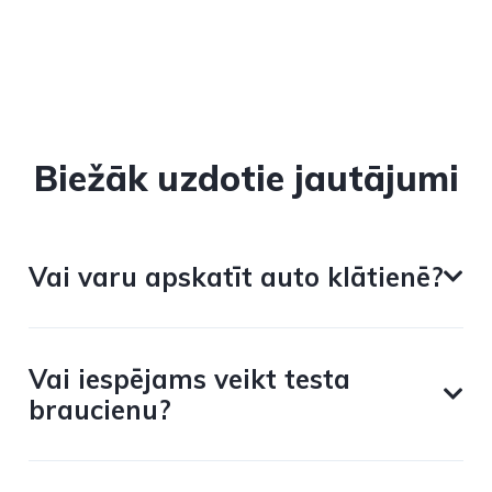
Biežāk uzdotie jautājumi
Vai varu apskatīt auto klātienē?
Vai iespējams veikt testa
braucienu?