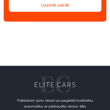
Uzzināt vairāk
Palīdzēsim Jums atrast un piegādāt kvalitatīvu
automašīnu ar pārbaudītu vēsturi. Mēs