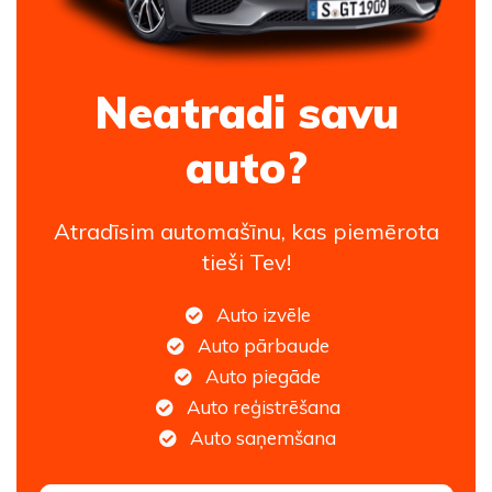
Neatradi savu
auto?
Atradīsim automašīnu, kas piemērota
tieši Tev!
Auto izvēle
Auto pārbaude
Auto piegāde
Auto reģistrēšana
Auto saņemšana