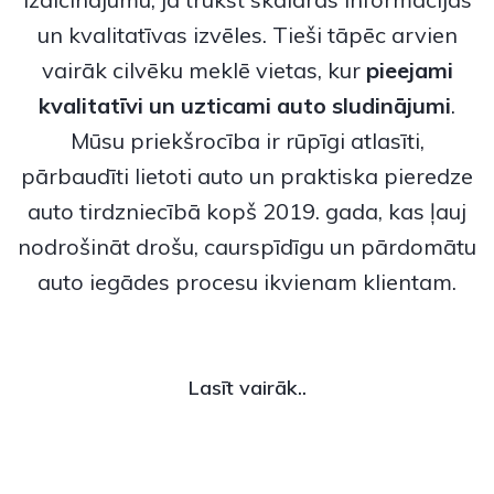
un kvalitatīvas izvēles. Tieši tāpēc arvien
vairāk cilvēku meklē vietas, kur
pieejami
kvalitatīvi un uzticami
auto sludinājumi
.
Mūsu priekšrocība ir rūpīgi atlasīti,
pārbaudīti lietoti auto un praktiska pieredze
auto tirdzniecībā kopš 2019. gada, kas ļauj
nodrošināt drošu, caurspīdīgu un pārdomātu
auto iegādes procesu ikvienam klientam.
Lasīt vairāk..