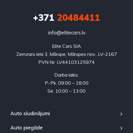
+371
20484411
info@elitecars.lv
Elite Cars SIA
Zemzaru iela 3, Mārupe, Mārupes nov., LV-2167
PVN Nr. LV44103125974
Darba laiks:
P.-Pk. 09:00 – 18:00
Se. 10:00 – 13:00
Auto sludinājumi
Auto piegāde