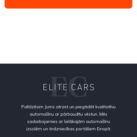
Palīdzēsim Jums atrast un piegādāt kvalitatīvu
automašīnu ar pārbaudītu vēsturi. Mēs
sadarbojamies ar lielākajām automašīnu
izsolēm un tirdzniecības portāliem Eiropā.