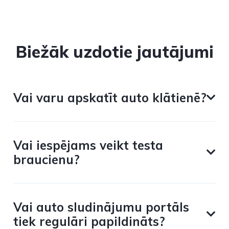
Biežāk uzdotie jautājumi
Vai varu apskatīt auto klātienē?
Vai iespējams veikt testa
braucienu?
Vai auto sludinājumu portāls
tiek regulāri papildināts?