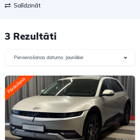
Salīdzināt
3 Rezultāti
Pievienošanas datums: Jaunākie
Pārdošanā