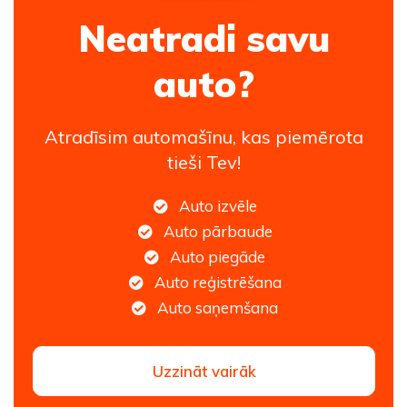
Neatradi savu
auto?
Atradīsim automašīnu, kas piemērota
tieši Tev!
Auto izvēle
Auto pārbaude
Auto piegāde
Auto reģistrēšana
Auto saņemšana
Uzzināt vairāk