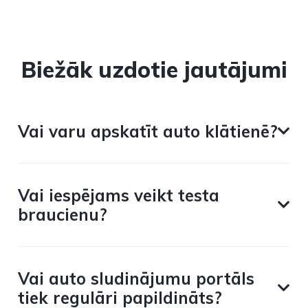
Biežāk uzdotie jautājumi
Vai varu apskatīt auto klātienē?
Vai iespējams veikt testa
braucienu?
Vai auto sludinājumu portāls
tiek regulāri papildināts?