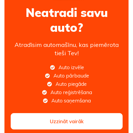
Neatradi savu
auto?
Atradīsim automašīnu, kas piemērota
tieši Tev!
Auto izvēle
Auto pārbaude
Auto piegāde
Auto reģistrēšana
Auto saņemšana
Uzzināt vairāk