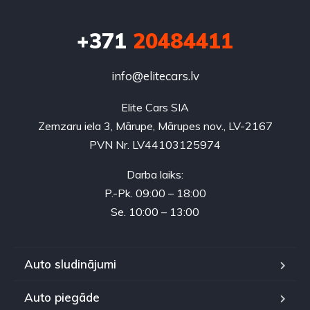
+371
20484411
info@elitecars.lv
Elite Cars SIA
Zemzaru iela 3, Mārupe, Mārupes nov., LV-2167
PVN Nr. LV44103125974
Darba laiks:
P.-Pk. 09:00 – 18:00
Se. 10:00 – 13:00
Auto sludinājumi
Auto piegāde