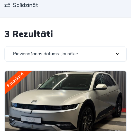
Salīdzināt
3 Rezultāti
Pievienošanas datums: Jaunākie
Pārdošanā