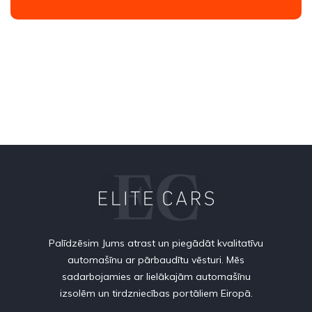
Palīdzēsim Jums atrast un piegādāt kvalitatīvu
automašīnu ar pārbaudītu vēsturi. Mēs
sadarbojamies ar lielākajām automašīnu
izsolēm un tirdzniecības portāliem Eiropā.