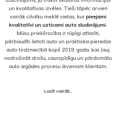
un kvalitatīvas izvēles. Tieši tāpēc arvien
vairāk cilvēku meklē vietas, kur
pieejami
kvalitatīvi un uzticami
auto sludinājumi
.
Mūsu priekšrocība ir rūpīgi atlasīti,
pārbaudīti lietoti auto un praktiska pieredze
auto tirdzniecībā kopš 2019. gada, kas ļauj
nodrošināt drošu, caurspīdīgu un pārdomātu
auto iegādes procesu ikvienam klientam.
Lasīt vairāk..