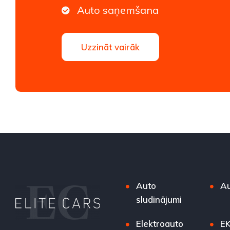
Auto saņemšana
Uzzināt vairāk
Auto
Au
sludinājumi
Elektroauto
EK