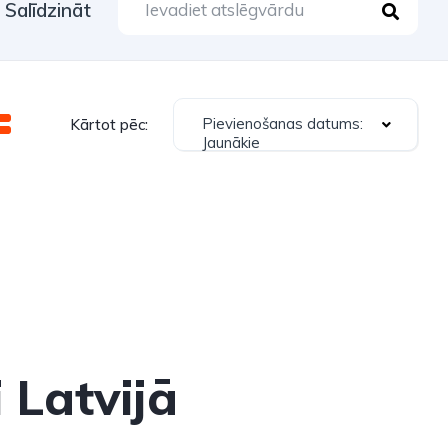
Salīdzināt
Pievienošanas datums:
Kārtot pēc:
Jaunākie
 Latvijā