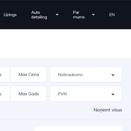
Auto
Par
Līzings
EN
detailing
mums
Noņemt visus