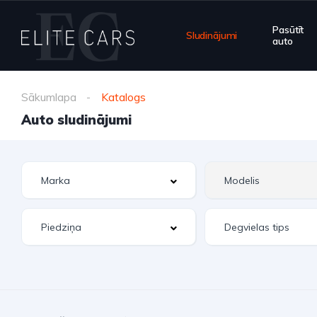
Pasūtīt
Sludinājumi
auto
Sākumlapa
Katalogs
Auto sludinājumi