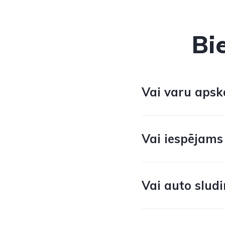
Bi
Vai varu apska
Vai iespējams
Vai auto sludi