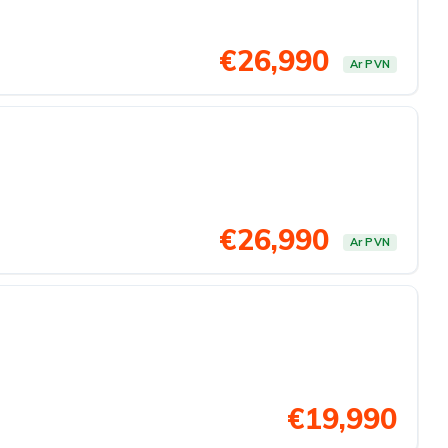
€26,990
Ar PVN
€26,990
Ar PVN
€19,990