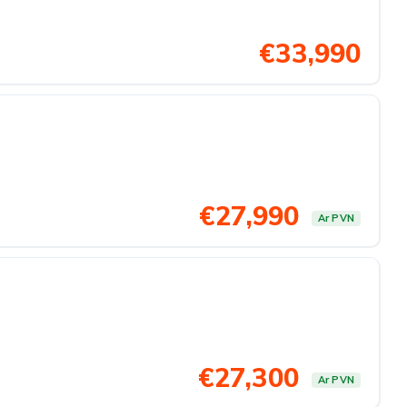
€33,990
€27,990
Ar PVN
€27,300
Ar PVN