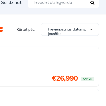
Salīdzināt
Pievienošanas datums:
Kārtot pēc:
Jaunākie
€26,990
Ar PVN