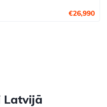
€26,990
 Latvijā