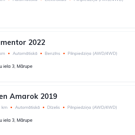
rmentor 2022
 km
Automātiskā
Benzīns
Pilnpiedziņa (AWD/4WD)
 iela 3, Mārupe
en Amarok 2019
2 km
Automātiskā
Dīzelis
Pilnpiedziņa (AWD/4WD)
 iela 3, Mārupe