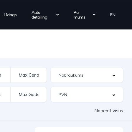
Auto
Par
Līzings
EN
detailing
mums
Noņemt visus