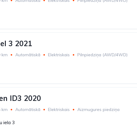
0 km
Automātiskā
Elektriskais
Pilnpiedziņa (AWD/4WD)
el 3 2021
9 km
Automātiskā
Elektriskais
Pilnpiedziņa (AWD/4WD)
en ID3 2020
5 km
Automātiskā
Elektriskais
Aizmugures piedziņa
 iela 3