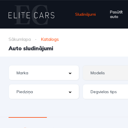
Pasūtīt
Sludinājumi
auto
Sākumlapa
Katalogs
Auto sludinājumi