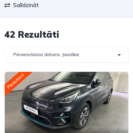
Salīdzināt
42 Rezultāti
Pievienošanas datums: Jaunākie
Pārdošanā