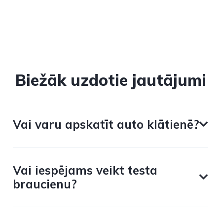
Biežāk uzdotie jautājumi
Vai varu apskatīt auto klātienē?
Vai iespējams veikt testa
braucienu?