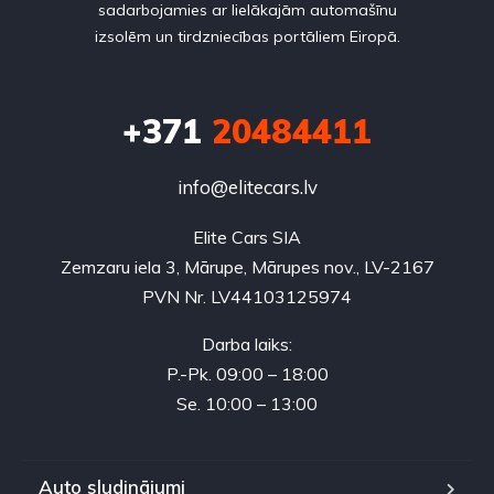
sadarbojamies ar lielākajām automašīnu
izsolēm un tirdzniecības portāliem Eiropā.
+371
20484411
info@elitecars.lv
Elite Cars SIA
Zemzaru iela 3, Mārupe, Mārupes nov., LV-2167
PVN Nr. LV44103125974
Darba laiks:
P.-Pk. 09:00 – 18:00
Se. 10:00 – 13:00
Auto sludinājumi