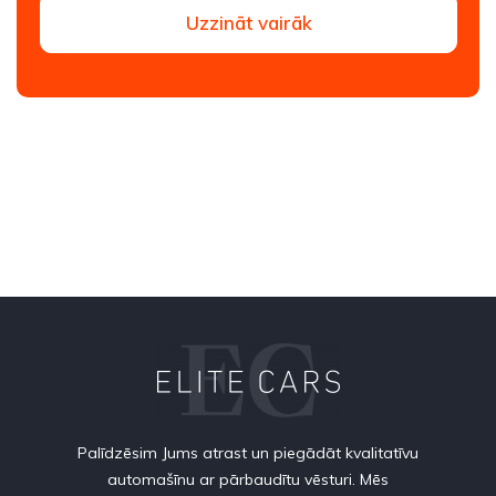
Uzzināt vairāk
Palīdzēsim Jums atrast un piegādāt kvalitatīvu
automašīnu ar pārbaudītu vēsturi. Mēs