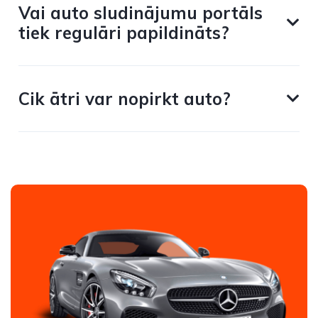
Vai auto sludinājumu portāls
tiek regulāri papildināts?
Cik ātri var nopirkt auto?