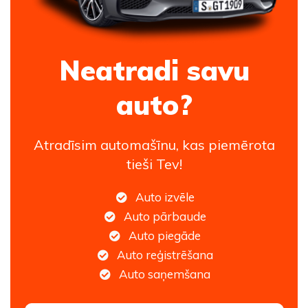
Neatradi savu
auto?
Atradīsim automašīnu, kas piemērota
tieši Tev!
Auto izvēle
Auto pārbaude
Auto piegāde
Auto reģistrēšana
Auto saņemšana