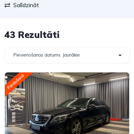
Salīdzināt
43 Rezultāti
Pievienošanas datums: Jaunākie
Pārdošanā