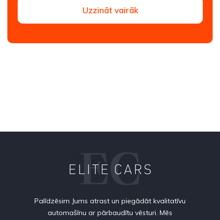
Uzzināt vairāk
Palīdzēsim Jums atrast un piegādāt kvalitatīvu
automašīnu ar pārbaudītu vēsturi. Mēs