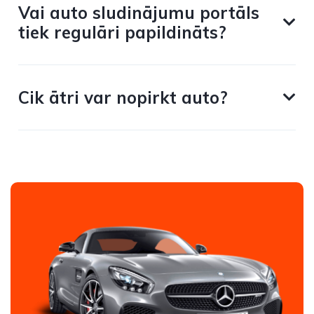
Vai auto sludinājumu portāls
tiek regulāri papildināts?
Cik ātri var nopirkt auto?