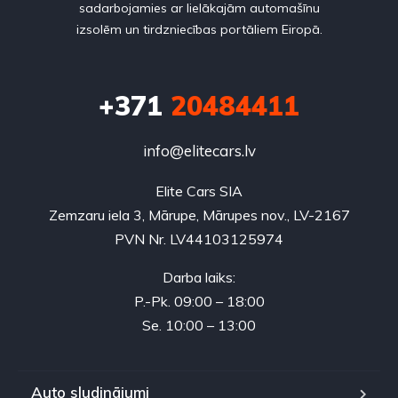
sadarbojamies ar lielākajām automašīnu
izsolēm un tirdzniecības portāliem Eiropā.
+371
20484411
info@elitecars.lv
Elite Cars SIA
Zemzaru iela 3, Mārupe, Mārupes nov., LV-2167
PVN Nr. LV44103125974
Darba laiks:
P.-Pk. 09:00 – 18:00
Se. 10:00 – 13:00
Auto sludinājumi