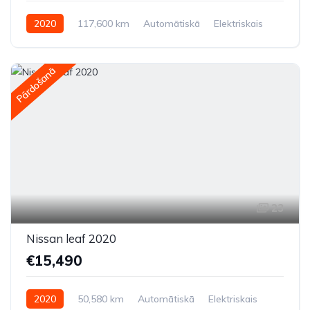
2020
117,600 km
Automātiskā
Elektriskais
Priekšpiedziņa
Pārdošanā
23
Nissan leaf 2020
€15,490
2020
50,580 km
Automātiskā
Elektriskais