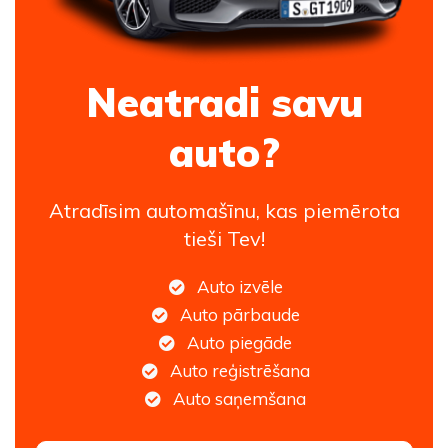
Neatradi savu
auto?
Atradīsim automašīnu, kas piemērota
tieši Tev!
Auto izvēle
Auto pārbaude
Auto piegāde
Auto reģistrēšana
Auto saņemšana