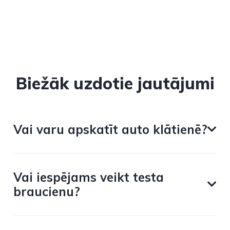
Biežāk uzdotie jautājumi
Vai varu apskatīt auto klātienē?
Vai iespējams veikt testa
braucienu?